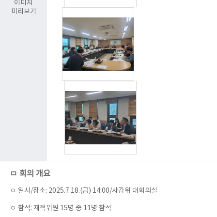
이미지
미리보기
ㅁ 회의 개요
ㅇ 일시/장소: 2025.7.18.(금) 14:00/사감위 대회의실
ㅇ 참석: 재적위원 15명 중 11명 참석