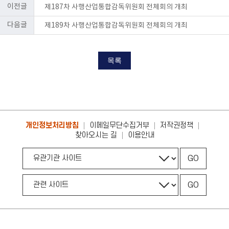
이전글
제187차 사행산업통합감독위원회 전체회의 개최
다음글
제189차 사행산업통합감독위원회 전체회의 개최
목록
개인정보처리방침
이메일무단수집거부
저작권정책
찾아오시는 길
이용안내
GO
GO