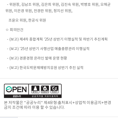
- 위원장, 김남조 위원, 김은희 위원, 김진숙 위원, 박병호 위원, 오해균
위원, 이은경 위원, 전경란 위원, 정지선 위원,
조윤오 위원, 한공식 위원
ㅇ 회의안건
- (보고) 제4차 종합계획 '25년 상반기 이행실적 및 하반기 추진계획
- (보고) '25년 상반기 사행산업 매출총량관리 이행실적
- (보고) 경륜경정 온라인 발매 운영 현황
- (보고) 한국도박문제예방치유원 상반기 추진 실적
본 저작물은 "공공누리"
제4유형:출처표시+상업적 이용금지+변경
금지
조건에 따라 이용 할 수 있습니다.