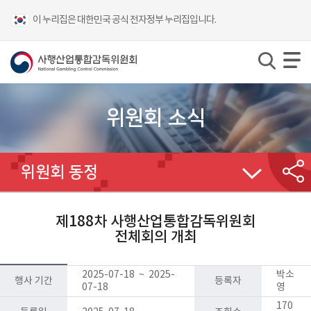
이 누리집은 대한민국 공식 전자정부 누리집입니다.
위원회 소식
위원회 동정
제188차 사행산업통합감독위원회
전체회의 개최
2025-07-18 ~ 2025-
박소
행사 기간
등록자
07-18
영
170