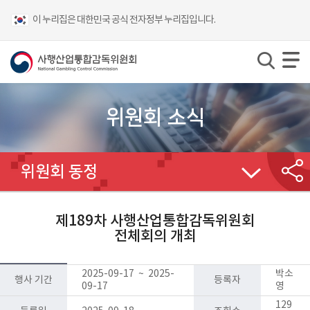
이 누리집은 대한민국 공식 전자정부 누리집입니다.
위원회 소식
위원회 동정
제189차 사행산업통합감독위원회
전체회의 개최
2025-09-17 ~ 2025-
박소
행사 기간
등록자
09-17
영
129