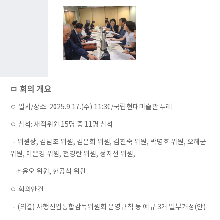
ㅁ 회의 개요
ㅇ 일시/장소: 2025.9.17.(수) 11:30/국립현대미술관 두레
ㅇ 참석: 재적위원 15명 중 11명 참석
- 위원장, 김남조 위원, 김은희 위원, 김진숙 위원, 박병호 위원, 오해균
위원, 이은경 위원, 전경란 위원, 정지선 위원,
조윤오 위원, 한공식 위원
ㅇ 회의안건
- (의결) 사행산업통합감독위원회 운영규칙 등 예규 3개 일부개정(안)