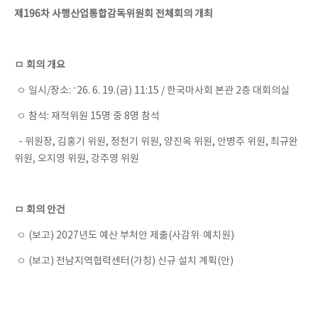
제196차 사행산업통합감독위원회 전체회의 개최
ㅁ 회의 개요
ㅇ 일시/장소: ‘26. 6. 19.(금) 11:15 / 한국마사회 본관 2층 대회의실
ㅇ 참석: 재적위원 15명 중 8명 참석
- 위원장, 김홍기 위원, 정천기 위원, 양진옥 위원, 안병주 위원, 최규완
위원, 오지영 위원, 강주영 위원
ㅁ 회의 안건
ㅇ (보고) 2027년도 예산 부처안 제출(사감위·예치원)
ㅇ (보고) 전남지역협력센터(가칭) 신규 설치 계획(안)