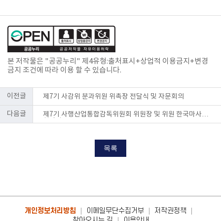
본 저작물은 "공공누리"
제4유형:출처표시+상업적 이용금지+변경
금지
조건에 따라 이용 할 수 있습니다.
이전글
제7기 사감위 분과위원 위촉장 전달식 및 자문회의
다음글
제7기 사행산업통합감독위원회 위원장 및 위원 한국마사회
현장방문
목록
개인정보처리방침
이메일무단수집거부
저작권정책
찾아오시는 길
이용안내