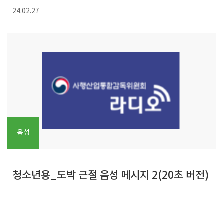
24.02.27
음성
청소년용_도박 근절 음성 메시지 2(20초 버전)