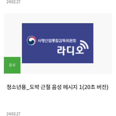
24.02.27
음성
청소년용_도박 근절 음성 메시지 1(20초 버전)
24.02.27