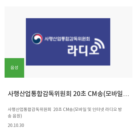
음성
사행산업통합감독위원회 20초 CM송(모바일
사행산업통합감독위원회 20초 CM송(모바일 및 인터넷 라디오 방
및 인터넷 라디오 방송 음원)
송 음원)
20.10.30