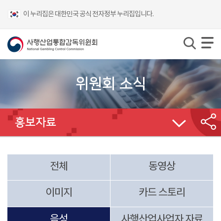
이 누리집은 대한민국 공식 전자정부 누리집입니다.
위원회 소식
홍보자료
전체
동영상
이미지
카드 스토리
음성
사행산업
사업자 자료