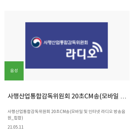
음성
사행산업통합감독위원회 20초CM송(모바일 및
사행산업통합감독위원회 20초CM송(모바일 및 인터넷 라디오 방송음
인터넷 라디오 방송음원_힙합)
원_힙합)
21.05.11