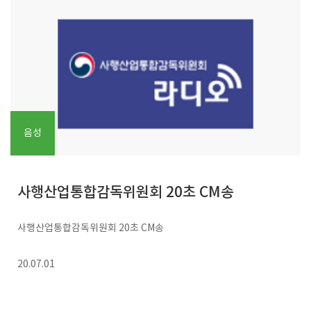
음성
사행산업통합감독위원회 20초 CM송
사행산업통합감독위원회 20초 CM송
20.07.01