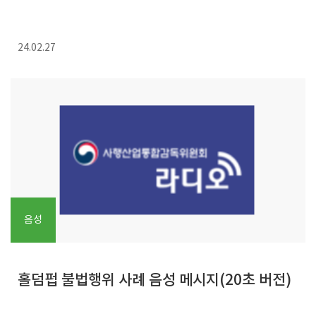
초 버전)
24.02.27
음성
홀덤펍 불법행위 사례 음성 메시지(20초 버전)