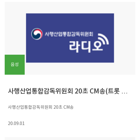
음성
사행산업통합감독위원회 20초 CM송(트롯 버
사행산업통합감독위원회 20초 CM송
전)
20.09.01