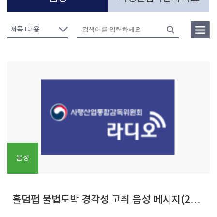
음성
홀덤펍 불법도박 경각성 고취 음성 메시지(20